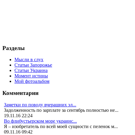
Разделы
Мысли в слух
Статьи Запорожье
Статьи Украина
Момент истины
Мой фотоальбом
Комментарии
Заметки по поводу вчерашних эл...
Задолженность по зарплате за сентябрь полностью не...
19.11.16 22:24
Во флибустьерском море украинс...
Я – изобретатель по всей моей сущности с пеленок м...
09.11.16 09:42