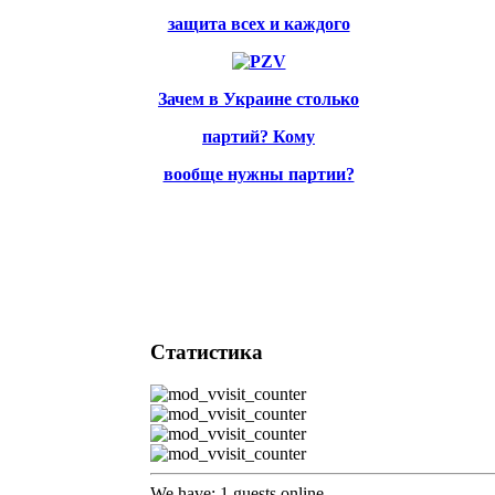
защита всех и каждого
Зачем в Украине столько
партий? Кому
вообще нужны партии?
Статистика
We have: 1 guests online