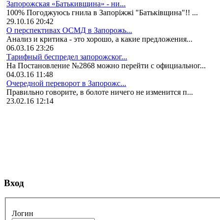
Запорожская «Батькивщина» - ни...
100% Погоджуюсь гнила в Запоріжжі "Батьківщина"!! ...
29.10.16 20:42
О перспективах ОСМД в Запорожь...
Анализ и критика - это хорошо, а какие предложения...
06.03.16 23:26
Тарифный беспредел запорожског...
На Постановление №2868 можно перейти с официальног...
04.03.16 11:48
Очередной переворот в Запорожс...
Правильно говорите, в болоте ничего не изменится п...
23.02.16 12:14
Вход
Логин