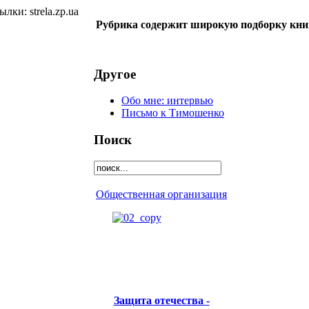
лки: strela.zp.ua
Рубрика содержит широкую подборку книг 
Другое
Обо мне: интервью
Письмо к Тимошенко
Поиск
Общественная организация
Защита отечества -